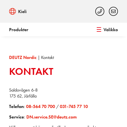
Kieli
Produkter
Valikko
DEUTZ Nordic
|
Kontakt
KONTAKT
Saldovägen 6-8
175 62, Järfälla
Telefon
:
08-564 70 700
/
031-745 77 10
Service
:
DN.service.SE@deutz.com