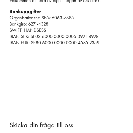
Välkommen att höra av dig till någon av oss direkt.
Bankuppgifter
Organisationsnr: SE556063-7885
Bankgiro: 627 -4328
SWIFT: HANDSESS
IBAN SEK: SE03 6000 0000 0005 3921 8928
IBAN EUR: SE80 6000 0000 0000 4585 2359
Skicka din fråga till oss