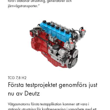
först i stationär utrustning, generatorer och
järnvägstransporter.”
TCG 7,8 H2
Första testprojektet genomförs just
nu av Deutz
Vätgasmotorns första testapplikation kommer att vara i
stationär utrustning för kraftgenerering i samarbete med ett