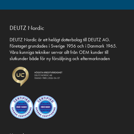
DEUTZ Nordic
DEUTZ Nordic är ett helägt dotterbolag till DEUTZ AG.
Företaget grundades i Sverige 1956 och i Danmark 1965.
Våra kunniga tekniker servar allt från OEM kunder till
slutkunder både för ny försäljning och eftermarknaden