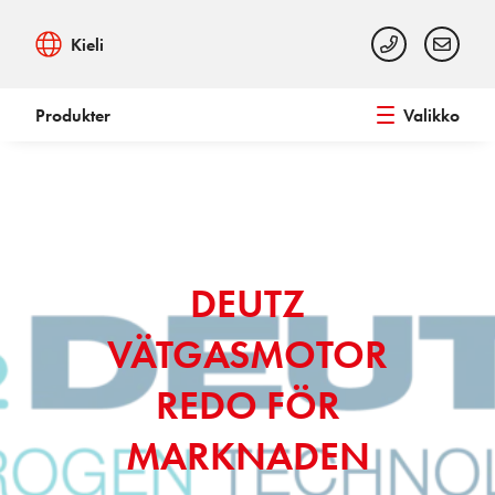
Kieli
Produkter
Valikko
DEUTZ
VÄTGASMOTOR
REDO FÖR
MARKNADEN