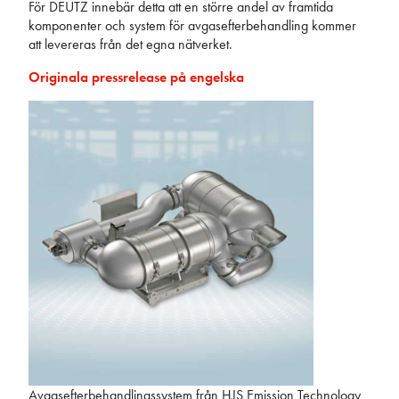
För DEUTZ innebär detta att en större andel av framtida
komponenter och system för avgasefterbehandling kommer
att levereras från det egna nätverket.
Originala pressrelease på engelska
Avgasefterbehandlingssystem från HJS Emission Technology