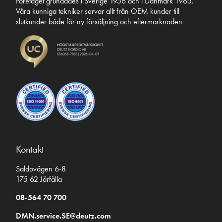
Företaget grundades i Sverige 1956 och i Danmark 1965.
Våra kunniga tekniker servar allt från OEM kunder till
slutkunder både för ny försäljning och eftermarknaden
Kontakt
Saldovägen 6-8
175 62 Järfälla
08-564 70 700
DMN.service.SE@deutz.com