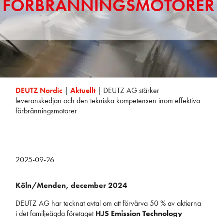
FÖRBRÄNNINGSMOTORER
DEUTZ Nordic
|
Aktuellt
|
DEUTZ AG stärker
leveranskedjan och den tekniska kompetensen inom effektiva
förbränningsmotorer
2025-09-26
Köln/Menden, december 2024
DEUTZ AG har tecknat avtal om att förvärva 50 % av aktierna
i det familjeägda företaget
HJS Emission Technology