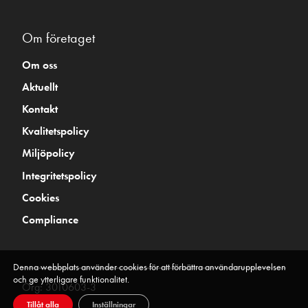
Om företaget
Om oss
Aktuellt
Kontakt
Kvalitetspolicy
Miljöpolicy
Integritetspolicy
Cookies
Compliance
Denna webbplats använder cookies för att förbättra användarupplevelsen
och ge ytterligare funktionalitet.
Org: 3010603-3
Tillåt alla
Inställningar