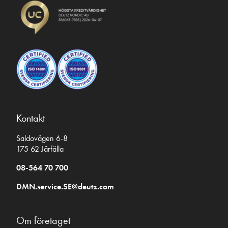
Kontakt
Saldovägen 6-8
175 62 Järfälla
08-564 70 700
DMN.service.SE@deutz.com
Om företaget