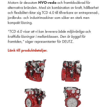
Motorn är dessutom
HVO-redo
och framtidssäkrad för
alternativa bränslen. Med sin kombination av kraft, hållbarhet
och flexibilitet riktar sig TCD 4.0 till tillverkare av entreprenad-,
jordbruks- och industrimaskiner som söker en stark men
kompakt lösning.
“TCD 4.0 visar att vi kan leverera både miljövänliga och
kraftfulla lösningar i mellanklassen. Den är byggd för
framtiden,”
säger representanter för DEUTZ.
Länk till produktdetaljer.