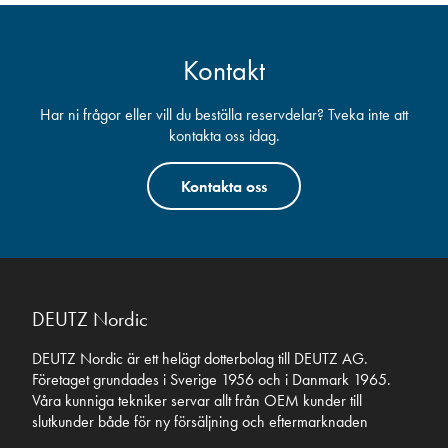
Kontakt
Har ni frågor eller vill du beställa reservdelar? Tveka inte att
kontakta oss idag.
Kontakta oss
DEUTZ Nordic
DEUTZ Nordic är ett helägt dotterbolag till DEUTZ AG.
Företaget grundades i Sverige 1956 och i Danmark 1965.
Våra kunniga tekniker servar allt från OEM kunder till
slutkunder både för ny försäljning och eftermarknaden