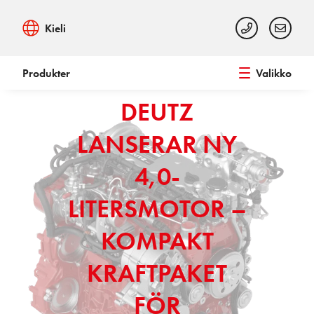
Kieli
Produkter
Valikko
DEUTZ
LANSERAR NY
4,0-
LITERSMOTOR –
KOMPAKT
KRAFTPAKET
FÖR